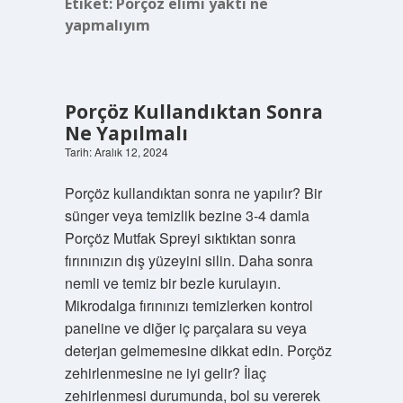
Etiket:
Porçöz elimi yaktı ne
yapmalıyım
Porçöz Kullandıktan Sonra
Ne Yapılmalı
Tarih: Aralık 12, 2024
Porçöz kullandıktan sonra ne yapılır? Bir
sünger veya temizlik bezine 3-4 damla
Porçöz Mutfak Spreyi sıktıktan sonra
fırınınızın dış yüzeyini silin. Daha sonra
nemli ve temiz bir bezle kurulayın.
Mikrodalga fırınınızı temizlerken kontrol
paneline ve diğer iç parçalara su veya
deterjan gelmemesine dikkat edin. Porçöz
zehirlenmesine ne iyi gelir? İlaç
zehirlenmesi durumunda, bol su vererek