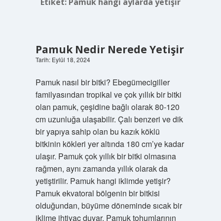
Etiket:
Pamuk hangi aylarda yetişir
Pamuk Nedir Nerede Yetişir
Tarih: Eylül 18, 2024
Pamuk nasıl bir bitki? Ebegümecigiller
familyasından tropikal ve çok yıllık bir bitki
olan pamuk, çeşidine bağlı olarak 80-120
cm uzunluğa ulaşabilir. Çalı benzeri ve dik
bir yapıya sahip olan bu kazık köklü
bitkinin kökleri yer altında 180 cm’ye kadar
ulaşır. Pamuk çok yıllık bir bitki olmasına
rağmen, aynı zamanda yıllık olarak da
yetiştirilir. Pamuk hangi iklimde yetişir?
Pamuk ekvatoral bölgenin bir bitkisi
olduğundan, büyüme döneminde sıcak bir
iklime ihtiyaç duyar. Pamuk tohumlarının