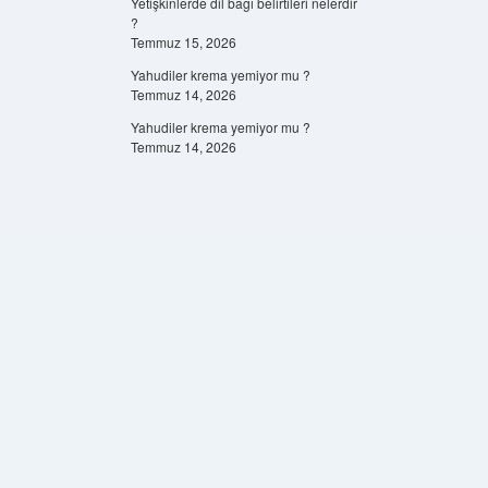
Yetişkinlerde dil bağı belirtileri nelerdir
?
Temmuz 15, 2026
Yahudiler krema yemiyor mu ?
Temmuz 14, 2026
Yahudiler krema yemiyor mu ?
Temmuz 14, 2026