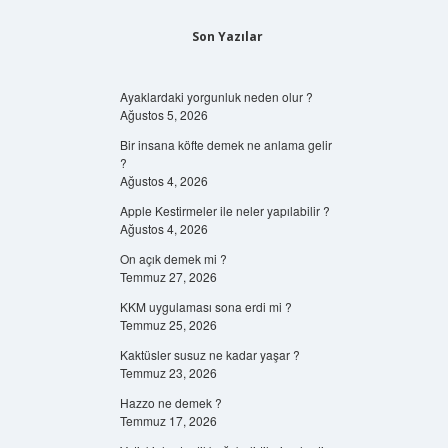
Son Yazılar
Ayaklardaki yorgunluk neden olur ?
Ağustos 5, 2026
Bir insana köfte demek ne anlama gelir
?
Ağustos 4, 2026
Apple Kestirmeler ile neler yapılabilir ?
Ağustos 4, 2026
On açık demek mi ?
Temmuz 27, 2026
KKM uygulaması sona erdi mi ?
Temmuz 25, 2026
Kaktüsler susuz ne kadar yaşar ?
Temmuz 23, 2026
Hazzo ne demek ?
Temmuz 17, 2026