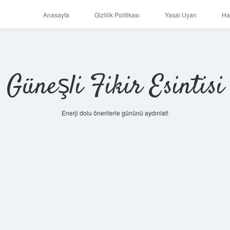
Anasayfa
Gizlilik Politikası
Yasal Uyarı
Ha
Güneşli Fikir Esintisi
Enerji dolu önerilerle gününü aydınlat!