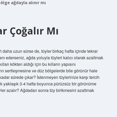
ölge ağdayla alınır mı
ar Çoğalır Mı
i daha uzun sürse de, tüyler birkaç hafta içinde tekrar
am ederseniz, ağda yoluyla tüyleri kalıcı olarak azaltmak
lları kökten aldığı için bu kılların yapısını
arın sertleşmesine ve düz bölgelerde bile görünür hale
kadar sürede çıkar? İstenmeyen tüylerinize karşı tercih
rak yaklaşık 3-4 hafta boyunca pürüzsüz bir görünüme
yler azalır? Ağdadan sonra tüy birikmesini azaltmak