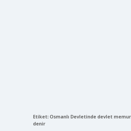
Etiket:
Osmanlı Devletinde devlet memurl
denir