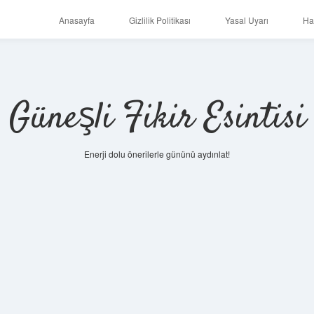
Anasayfa
Gizlilik Politikası
Yasal Uyarı
Ha
Güneşli Fikir Esintisi
Enerji dolu önerilerle gününü aydınlat!