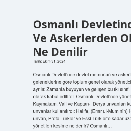
Osmanlı Devletin
Ve Askerlerden O
Ne Denilir
Tarih: Ekim 31, 2024
Osmanlı Devleti’nde devlet memurları ve asker
geleneklerine göre toplum genel olarak yönetici s
ayrılır. Zamanla büyüyen ve gelişen bu iki sınıf
olarak kabul edilirdi. Osmanlı Devleti’nde yöneti
Kaymakam, Vali ve Kaptan-ı Derya unvanları kul
unvanlar kullanılırdı: Halife, (Emir ül-Müminîn)
unvan, Proto-Türkler ve Eski Türkler’e kadar uz
yönetilen kesime ne denir? Osmanlı…