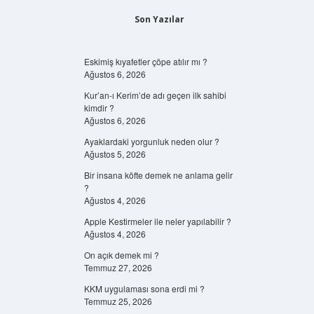
Son Yazılar
Eskimiş kıyafetler çöpe atılır mı ?
Ağustos 6, 2026
Kur’an-ı Kerim’de adı geçen ilk sahibi
kimdir ?
Ağustos 6, 2026
Ayaklardaki yorgunluk neden olur ?
Ağustos 5, 2026
Bir insana köfte demek ne anlama gelir
?
Ağustos 4, 2026
Apple Kestirmeler ile neler yapılabilir ?
Ağustos 4, 2026
On açık demek mi ?
Temmuz 27, 2026
KKM uygulaması sona erdi mi ?
Temmuz 25, 2026