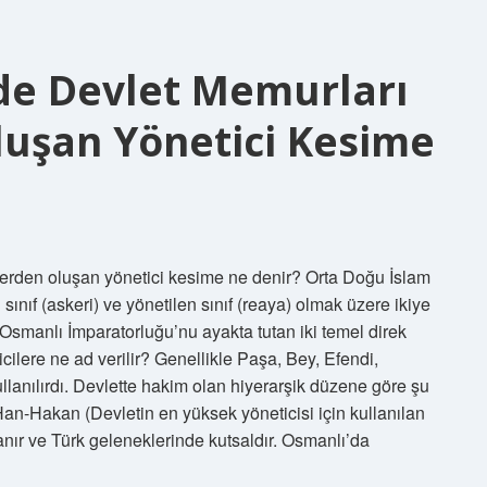
de Devlet Memurları
luşan Yönetici Kesime
lerden oluşan yönetici kesime ne denir? Orta Doğu İslam
ınıf (askeri) ve yönetilen sınıf (reaya) olmak üzere ikiye
, Osmanlı İmparatorluğu’nu ayakta tutan iki temel direk
cilere ne ad verilir? Genellikle Paşa, Bey, Efendi,
lanılırdı. Devlette hakim olan hiyerarşik düzene göre şu
 Han-Hakan (Devletin en yüksek yöneticisi için kullanılan
anır ve Türk geleneklerinde kutsaldır. Osmanlı’da