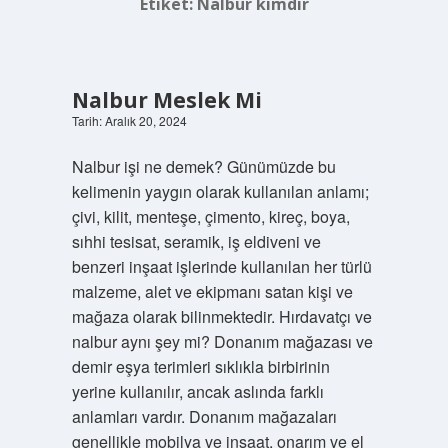
Etiket:
Nalbur kimdir
Nalbur Meslek Mi
Tarih: Aralık 20, 2024
Nalbur işi ne demek? Günümüzde bu
kelimenin yaygın olarak kullanılan anlamı;
çivi, kilit, menteşe, çimento, kireç, boya,
sıhhi tesisat, seramik, iş eldiveni ve
benzeri inşaat işlerinde kullanılan her türlü
malzeme, alet ve ekipmanı satan kişi ve
mağaza olarak bilinmektedir. Hırdavatçı ve
nalbur aynı şey mi? Donanım mağazası ve
demir eşya terimleri sıklıkla birbirinin
yerine kullanılır, ancak aslında farklı
anlamları vardır. Donanım mağazaları
genellikle mobilya ve inşaat, onarım ve el