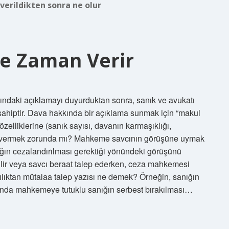
verildikten sonra ne olur
Ne Zaman Verir
ındaki açıklamayı duyurduktan sonra, sanık ve avukatı
ahiptir. Dava hakkında bir açıklama sunmak için “makul
 özelliklerine (sanık sayısı, davanın karmaşıklığı,
laa vermek zorunda mı? Mahkeme savcının görüşüne uymak
ğın cezalandırılması gerektiği yönündeki görüşünü
bilir veya savcı beraat talep ederken, ceza mahkemesi
cılıktan mütalaa talep yazısı ne demek? Örneğin, sanığın
ında mahkemeye tutuklu sanığın serbest bırakılması…