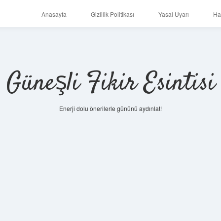
Anasayfa
Gizlilik Politikası
Yasal Uyarı
Ha
Güneşli Fikir Esintisi
Enerji dolu önerilerle gününü aydınlat!