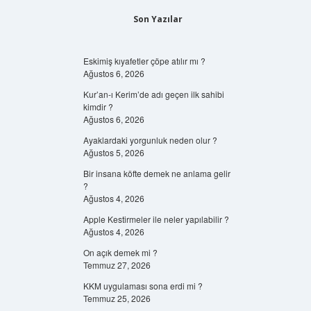
Son Yazılar
Eskimiş kıyafetler çöpe atılır mı ?
Ağustos 6, 2026
Kur’an-ı Kerim’de adı geçen ilk sahibi
kimdir ?
Ağustos 6, 2026
Ayaklardaki yorgunluk neden olur ?
Ağustos 5, 2026
Bir insana köfte demek ne anlama gelir
?
Ağustos 4, 2026
Apple Kestirmeler ile neler yapılabilir ?
Ağustos 4, 2026
On açık demek mi ?
Temmuz 27, 2026
KKM uygulaması sona erdi mi ?
Temmuz 25, 2026