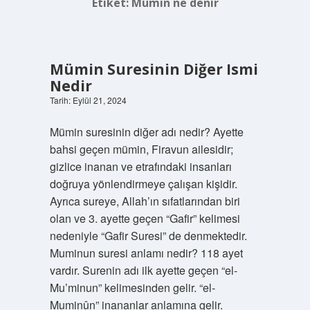
Etiket:
Mümin ne denir
Mümin Suresinin Diğer Ismi
Nedir
Tarih: Eylül 21, 2024
Mümin suresinin diğer adı nedir? Ayette
bahsi geçen mümin, Firavun ailesidir;
gizlice inanan ve etrafındaki insanları
doğruya yönlendirmeye çalışan kişidir.
Ayrıca sureye, Allah’ın sıfatlarından biri
olan ve 3. ayette geçen “Gafir” kelimesi
nedeniyle “Gafir Suresi” de denmektedir.
Muminun suresi anlamı nedir? 118 ayet
vardır. Surenin adı ilk ayette geçen “el-
Mu’minun” kelimesinden gelir. “el-
Muminûn” inananlar anlamına gelir.