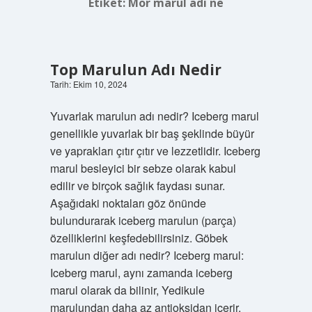
Etiket:
Mor marul adı ne
Top Marulun Adı Nedir
Tarih: Ekim 10, 2024
Yuvarlak marulun adı nedir? Iceberg marul
genellikle yuvarlak bir baş şeklinde büyür
ve yaprakları çıtır çıtır ve lezzetlidir. Iceberg
marul besleyici bir sebze olarak kabul
edilir ve birçok sağlık faydası sunar.
Aşağıdaki noktaları göz önünde
bulundurarak iceberg marulun (parça)
özelliklerini keşfedebilirsiniz. Göbek
marulun diğer adı nedir? Iceberg marul:
Iceberg marul, aynı zamanda iceberg
marul olarak da bilinir, Yedikule
marulundan daha az antioksidan içerir.