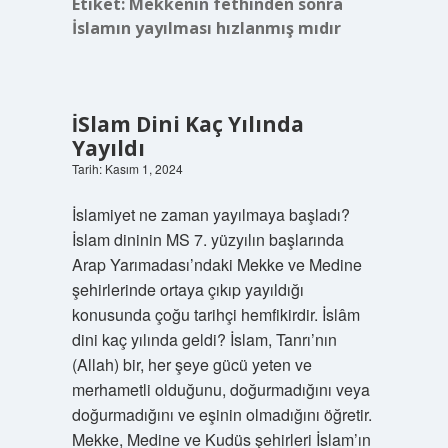
Etiket:
Mekkenin fethinden sonra
İslamın yayılması hızlanmış mıdır
İSlam Dini Kaç Yılında
Yayıldı
Tarih: Kasım 1, 2024
İslamiyet ne zaman yayılmaya başladı?
İslam dininin MS 7. yüzyılın başlarında
Arap Yarımadası’ndaki Mekke ve Medine
şehirlerinde ortaya çıkıp yayıldığı
konusunda çoğu tarihçi hemfikirdir. İslâm
dini kaç yılında geldi? İslam, Tanrı’nın
(Allah) bir, her şeye gücü yeten ve
merhametli olduğunu, doğurmadığını veya
doğurmadığını ve eşinin olmadığını öğretir.
Mekke, Medine ve Kudüs şehirleri İslam’ın