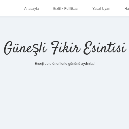
Anasayfa
Gizlilik Politikası
Yasal Uyarı
Ha
Güneşli Fikir Esintisi
Enerji dolu önerilerle gününü aydınlat!