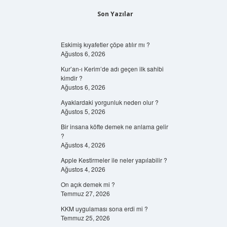
Son Yazılar
Eskimiş kıyafetler çöpe atılır mı ?
Ağustos 6, 2026
Kur’an-ı Kerim’de adı geçen ilk sahibi
kimdir ?
Ağustos 6, 2026
Ayaklardaki yorgunluk neden olur ?
Ağustos 5, 2026
Bir insana köfte demek ne anlama gelir
?
Ağustos 4, 2026
Apple Kestirmeler ile neler yapılabilir ?
Ağustos 4, 2026
On açık demek mi ?
Temmuz 27, 2026
KKM uygulaması sona erdi mi ?
Temmuz 25, 2026