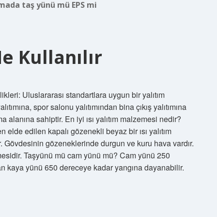
ada taş yünü mü EPS mi
e Kullanılır
ikleri: Uluslararası standartlara uygun bir yalıtım
alıtımına, spor salonu yalıtımından bina çıkış yalıtımına
a alanına sahiptir. En iyi ısı yalıtım malzemesi nedir?
n elde edilen kapalı gözenekli beyaz bir ısı yalıtım
dir. Gövdesinin gözeneklerinde durgun ve kuru hava vardır.
lzemesidir. Taşyünü mü cam yünü mü? Cam yünü 250
an kaya yünü 650 dereceye kadar yangına dayanabilir.