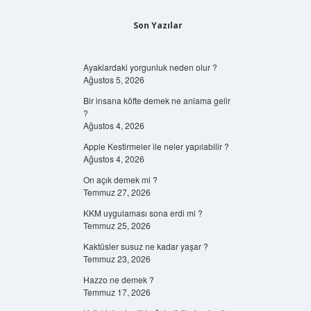
Son Yazılar
Ayaklardaki yorgunluk neden olur ?
Ağustos 5, 2026
Bir insana köfte demek ne anlama gelir
?
Ağustos 4, 2026
Apple Kestirmeler ile neler yapılabilir ?
Ağustos 4, 2026
On açık demek mi ?
Temmuz 27, 2026
KKM uygulaması sona erdi mi ?
Temmuz 25, 2026
Kaktüsler susuz ne kadar yaşar ?
Temmuz 23, 2026
Hazzo ne demek ?
Temmuz 17, 2026