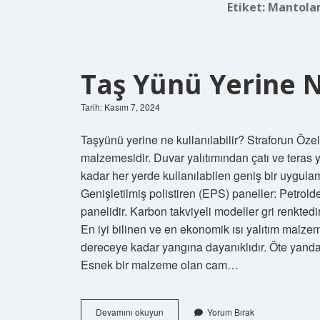
Etiket:
Mantolam
Taş Yünü Yerine N
Tarih: Kasım 7, 2024
Taşyünü yerine ne kullanılabilir? Straforun Özell
malzemesidir. Duvar yalıtımından çatı ve teras y
kadar her yerde kullanılabilen geniş bir uygulam
Genişletilmiş polistiren (EPS) paneller: Petrolde
panelidir. Karbon takviyeli modeller gri renkte
En iyi bilinen ve en ekonomik ısı yalıtım ma
dereceye kadar yangına dayanıklıdır. Öte yand
Esnek bir malzeme olan cam…
Taş
Devamını okuyun
Yorum Bırak