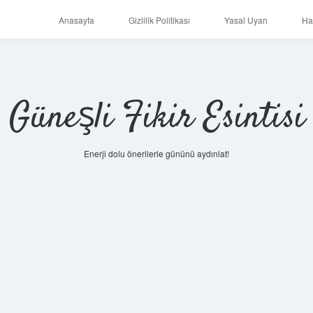
Anasayfa
Gizlilik Politikası
Yasal Uyarı
Ha
Güneşli Fikir Esintisi
Enerji dolu önerilerle gününü aydınlat!