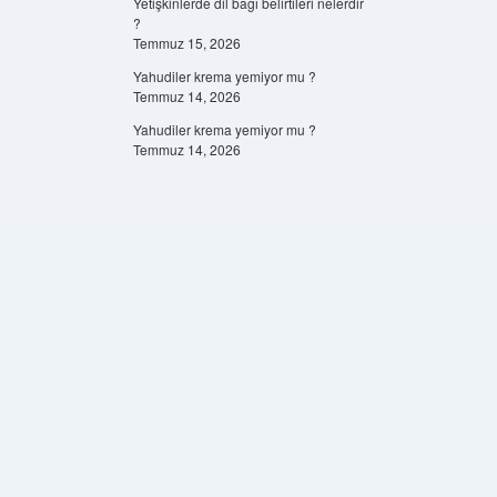
Yetişkinlerde dil bağı belirtileri nelerdir
?
Temmuz 15, 2026
Yahudiler krema yemiyor mu ?
Temmuz 14, 2026
Yahudiler krema yemiyor mu ?
Temmuz 14, 2026