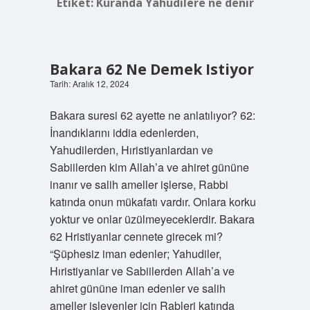
Etiket:
Kuranda Yahudilere ne denir
Bakara 62 Ne Demek Istiyor
Tarih: Aralık 12, 2024
Bakara suresi 62 ayette ne anlatılıyor? 62:
İnandıklarını iddia edenlerden,
Yahudilerden, Hıristiyanlardan ve
Sabiilerden kim Allah’a ve ahiret gününe
inanır ve salih ameller işlerse, Rabbi
katında onun mükafatı vardır. Onlara korku
yoktur ve onlar üzülmeyeceklerdir. Bakara
62 Hristiyanlar cennete girecek mi?
“Şüphesiz iman edenler; Yahudiler,
Hıristiyanlar ve Sabiilerden Allah’a ve
ahiret gününe iman edenler ve salih
ameller işleyenler için Rableri katında