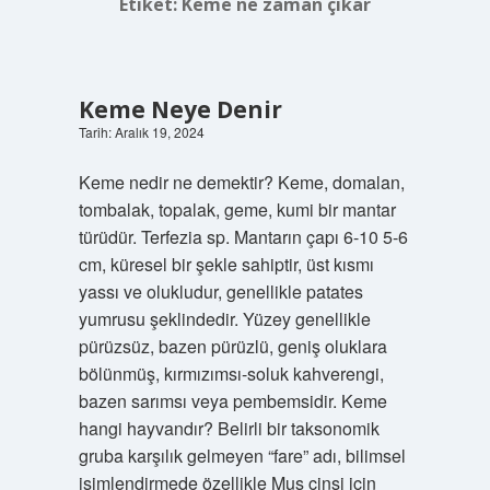
Etiket:
Keme ne zaman çıkar
Keme Neye Denir
Tarih: Aralık 19, 2024
Keme nedir ne demektir? Keme, domalan,
tombalak, topalak, geme, kumi bir mantar
türüdür. Terfezia sp. Mantarın çapı 6-10 5-6
cm, küresel bir şekle sahiptir, üst kısmı
yassı ve olukludur, genellikle patates
yumrusu şeklindedir. Yüzey genellikle
pürüzsüz, bazen pürüzlü, geniş oluklara
bölünmüş, kırmızımsı-soluk kahverengi,
bazen sarımsı veya pembemsidir. Keme
hangi hayvandır? Belirli bir taksonomik
gruba karşılık gelmeyen “fare” adı, bilimsel
isimlendirmede özellikle Mus cinsi için