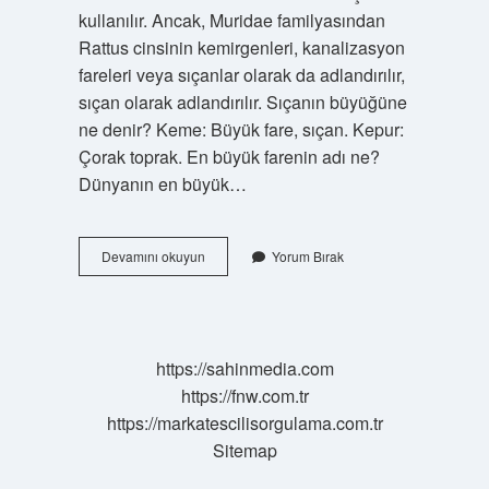
kullanılır. Ancak, Muridae familyasından
Rattus cinsinin kemirgenleri, kanalizasyon
fareleri veya sıçanlar olarak da adlandırılır,
sıçan olarak adlandırılır. Sıçanın büyüğüne
ne denir? Keme: Büyük fare, sıçan. Kepur:
Çorak toprak. En büyük farenin adı ne?
Dünyanın en büyük…
Keme
Devamını okuyun
Yorum Bırak
Neye
Denir
https://sahinmedia.com
https://fnw.com.tr
https://markatescilisorgulama.com.tr
Sitemap