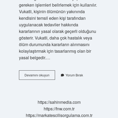
gereken işlemleri belirlemek için kullanılır.
Vukatli, kişinin ölümünün yakınında
kendisini temsil eden kişi tarafından
uygulanacak tedaviler hakkında
kararlarının yasal olarak geçerli olduğunu
gösterir. Vukatli, daha çok hastalık veya
ölüm durumunda kararların alınmasını
kolaylaştırmak için tasarlanmış olan bir
yasal belgedir.…
Vukatli
Devamını okuyun
Yorum Bırak
ne
demek
https://sahinmedia.com
https://fnw.com.tr
https://markatescilisorgulama.com.tr