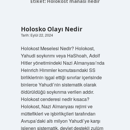
Etiket:
Holokost manası nedir
Holosko Olayı Nedir
Tarih: Eylül 22, 2024
Holokost Meselesi Nedir? Holokost,
Yahudi soykırımı veya HaShoah, Adolf
Hitler yönetimindeki Nazi Almanyası’nda
Heinrich Himmler komutasındaki SS
birliklerinin işgal ettiği sınırlar içerisinde
binlerce Yahudi’nin sistematik olarak
öldürüldüğü soykırıma verilen addır.
Holokost cenderesi nedir kısaca?
Holokost, Nazi Almanyası rejimi ve
müttefikleri ve işbirlikçileri tarafından
Avrupa’daki altı milyon Yahudi’ye karşı
işlenen sistematik, devlet destekli zulüm