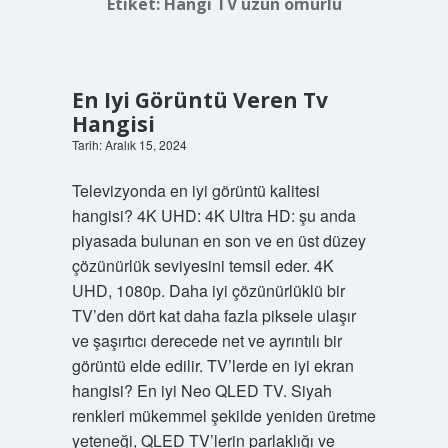
Etiket:
Hangi TV uzun ömürlü
En Iyi Görüntü Veren Tv
Hangisi
Tarih: Aralık 15, 2024
Televizyonda en iyi görüntü kalitesi
hangisi? 4K UHD: 4K Ultra HD: şu anda
piyasada bulunan en son ve en üst düzey
çözünürlük seviyesini temsil eder. 4K
UHD, 1080p. Daha iyi çözünürlüklü bir
TV’den dört kat daha fazla piksele ulaşır
ve şaşırtıcı derecede net ve ayrıntılı bir
görüntü elde edilir. TV’lerde en iyi ekran
hangisi? En iyi Neo QLED TV. Siyah
renkleri mükemmel şekilde yeniden üretme
yeteneği, QLED TV’lerin parlaklığı ve