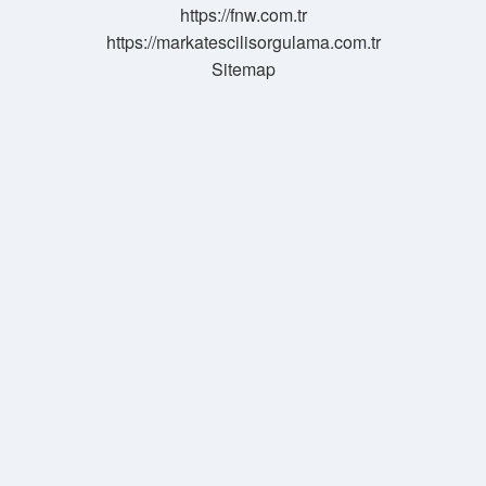
https://fnw.com.tr
https://markatescilisorgulama.com.tr
Sitemap