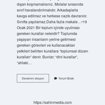
dışarı koşmamalısınız. Molalar sırasında
sınıf havalandırılmalıdır. Arkadaşlarla
kavga edilmez ve herkese nazik davranılır.
Sınıfta yapılamaz.Daha fazla makale…•19
Ocak 2021 Bir toplum içinde uyulması
gereken kurallar nelerdir? Toplumda
yaşayan insanların yerine getirmesi
gereken görevleri ve kullanacakları
yetkileri belirten kurallara “toplumsal düzen
kuralları” denir. Bunlar; “dini kurallar”,
“ahlaki…
Atölyede
Devamını okuyun
Yorum Bırak
Uyulması
Gereken
Kurallar
Nelerdir
https://sahinmedia.com