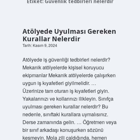
Etiket:
Güvenlik tedbirleri nelerdir
Atölyede Uyulması Gereken
Kurallar Nelerdir
Tarih: Kasım 9, 2024
Atölyede iş güvenliği tedbirleri nelerdir?
Mekanik atölyelerde kişisel koruyucu
ekipmanlar Mekanik atölyelerde çalışırken
uygun iş kıyafetleri giyilmelidir. …
Üzerinize tam oturan iş kıyafetleri giyin.
Yakalarınızı ve kollarınızı ilikleyin. Sınıfça
uyulması gereken kurallar nelerdir? Bu
nedenle, sınıftaki kurallara uymalısınız.
Derse zamanında gelin. … Öğretmen veya
bir sınıf arkadaşı konuşurken sözünü
kesmeyin. Mola zili çaldığında, hemen