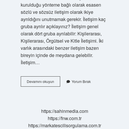
kurulduğu yönteme bağlı olarak esasen
sözlü ve sözsüz iletişim olarak ikiye
ayrıldığını unutmamak gerekir. İletişim kaç
gruba ayrılır açıklayınız? İletişim genel
olarak dört gruba ayrılabilir: Kişilerarası,
Kişilerarası, Örgütsel ve Kitle İletişimi. İki
varlık arasındaki benzer iletişim bazen
bireyin içinde de meydana gelebilir.
İletişim…
İLetişim
Devamını okuyun
Yorum Bırak
Araçları
Kaça
Ayrılır
https://sahinmedia.com
https://fnw.com.tr
https://markatescilisorgulama.com.tr