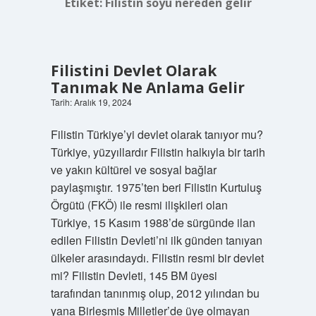
Etiket:
Filistin soyu nereden gelir
Filistini Devlet Olarak
Tanımak Ne Anlama Gelir
Tarih: Aralık 19, 2024
Filistin Türkiye’yi devlet olarak tanıyor mu?
Türkiye, yüzyıllardır Filistin halkıyla bir tarih
ve yakın kültürel ve sosyal bağlar
paylaşmıştır. 1975’ten beri Filistin Kurtuluş
Örgütü (FKÖ) ile resmi ilişkileri olan
Türkiye, 15 Kasım 1988’de sürgünde ilan
edilen Filistin Devleti’ni ilk günden tanıyan
ülkeler arasındaydı. Filistin resmi bir devlet
mi? Filistin Devleti, 145 BM üyesi
tarafından tanınmış olup, 2012 yılından bu
yana Birleşmiş Milletler’de üye olmayan