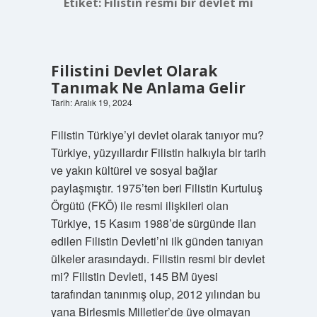
Etiket:
Filistin resmi bir devlet mi
Filistini Devlet Olarak
Tanımak Ne Anlama Gelir
Tarih: Aralık 19, 2024
Filistin Türkiye’yi devlet olarak tanıyor mu?
Türkiye, yüzyıllardır Filistin halkıyla bir tarih
ve yakın kültürel ve sosyal bağlar
paylaşmıştır. 1975’ten beri Filistin Kurtuluş
Örgütü (FKÖ) ile resmi ilişkileri olan
Türkiye, 15 Kasım 1988’de sürgünde ilan
edilen Filistin Devleti’ni ilk günden tanıyan
ülkeler arasındaydı. Filistin resmi bir devlet
mi? Filistin Devleti, 145 BM üyesi
tarafından tanınmış olup, 2012 yılından bu
yana Birleşmiş Milletler’de üye olmayan