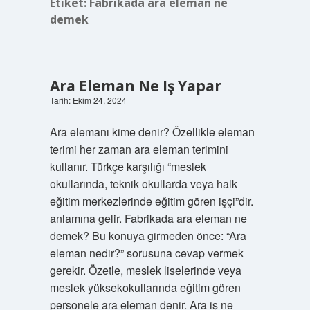
Etiket:
Fabrikada ara eleman ne
demek
Ara Eleman Ne Iş Yapar
Tarih: Ekim 24, 2024
Ara elemanı kime denir? Özellikle eleman
terimi her zaman ara eleman terimini
kullanır. Türkçe karşılığı “meslek
okullarında, teknik okullarda veya halk
eğitim merkezlerinde eğitim gören işçi”dir.
anlamına gelir. Fabrikada ara eleman ne
demek? Bu konuya girmeden önce: “Ara
eleman nedir?” sorusuna cevap vermek
gerekir. Özetle, meslek liselerinde veya
meslek yüksekokullarında eğitim gören
personele ara eleman denir. Ara iş ne