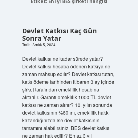
Etiket:
En iyi BES şirketi hangisi
Devlet Katkısı Kaç Gün
Sonra Yatar
Tarih: Aralık 5, 2024
Devlet katkısı ne kadar sürede yatar?
Devlet katkısı hesaba ödenen katkıya ne
zaman mahsup edilir? Devlet katkısı tutarı,
katkı ödeme tarihinden itibaren 3 ay içinde
şirket tarafından emeklilik hesabına
aktarılır. Garanti emeklilik 1000 TL devlet
katkısı ne zaman alınır? 10. yılın sonunda
devlet katkısının %60’ını, emeklilik hakkı
kazandığınızda ise devlet katkısının
tamamını alabilirsiniz. BES devlet katkısı
ne zaman hak edilir? En az 3 yıl