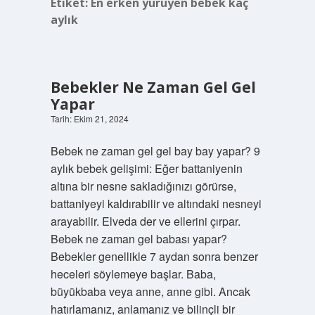
Etiket:
En erken yürüyen bebek kaç
aylık
Bebekler Ne Zaman Gel Gel
Yapar
Tarih: Ekim 21, 2024
Bebek ne zaman gel gel bay bay yapar? 9
aylık bebek gelişimi: Eğer battaniyenin
altına bir nesne sakladığınızı görürse,
battaniyeyi kaldırabilir ve altındaki nesneyi
arayabilir. Elveda der ve ellerini çırpar.
Bebek ne zaman gel babası yapar?
Bebekler genellikle 7 aydan sonra benzer
heceleri söylemeye başlar. Baba,
büyükbaba veya anne, anne gibi. Ancak
hatırlamanız, anlamanız ve bilinçli bir