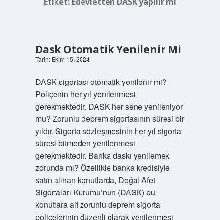
Etiket:
Edevletten DASK yapılır mı
Dask Otomatik Yenilenir Mi
Tarih: Ekim 15, 2024
DASK sigortası otomatik yenilenir mi?
Poliçenin her yıl yenilenmesi
gerekmektedir. DASK her sene yenileniyor
mu? Zorunlu deprem sigortasının süresi bir
yıldır. Sigorta sözleşmesinin her yıl sigorta
süresi bitmeden yenilenmesi
gerekmektedir. Banka daskı yenilemek
zorunda mı? Özellikle banka kredisiyle
satın alınan konutlarda, Doğal Afet
Sigortaları Kurumu’nun (DASK) bu
konutlara ait zorunlu deprem sigorta
poliçelerinin düzenli olarak yenilenmesi