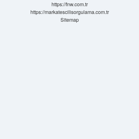
https://fnw.com.tr
https://markatescilisorgulama.com.tr
Sitemap