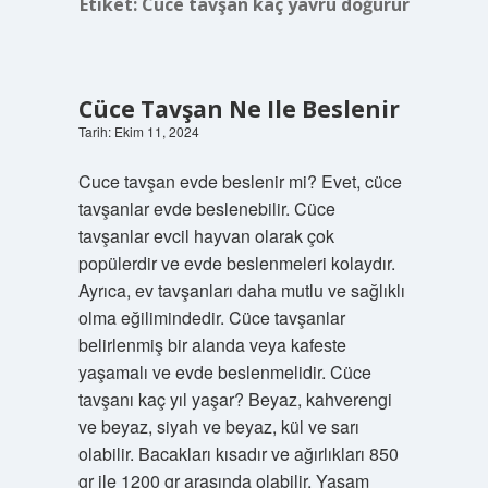
Etiket:
Cüce tavşan kaç yavru doğurur
Cüce Tavşan Ne Ile Beslenir
Tarih: Ekim 11, 2024
Cuce tavşan evde beslenir mi? Evet, cüce
tavşanlar evde beslenebilir. Cüce
tavşanlar evcil hayvan olarak çok
popülerdir ve evde beslenmeleri kolaydır.
Ayrıca, ev tavşanları daha mutlu ve sağlıklı
olma eğilimindedir. Cüce tavşanlar
belirlenmiş bir alanda veya kafeste
yaşamalı ve evde beslenmelidir. Cüce
tavşanı kaç yıl yaşar? Beyaz, kahverengi
ve beyaz, siyah ve beyaz, kül ve sarı
olabilir. Bacakları kısadır ve ağırlıkları 850
gr ile 1200 gr arasında olabilir. Yaşam