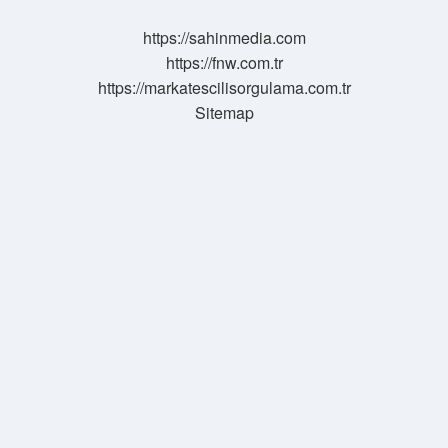
Ne
Kazandırır
https://sahinmedia.com
https://fnw.com.tr
https://markatescilisorgulama.com.tr
Sitemap