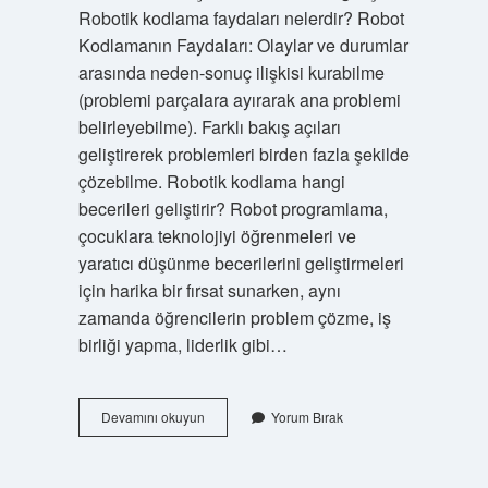
Robotik kodlama faydaları nelerdir? Robot
Kodlamanın Faydaları: Olaylar ve durumlar
arasında neden-sonuç ilişkisi kurabilme
(problemi parçalara ayırarak ana problemi
belirleyebilme). Farklı bakış açıları
geliştirerek problemleri birden fazla şekilde
çözebilme. Robotik kodlama hangi
becerileri geliştirir? Robot programlama,
çocuklara teknolojiyi öğrenmeleri ve
yaratıcı düşünme becerilerini geliştirmeleri
için harika bir fırsat sunarken, aynı
zamanda öğrencilerin problem çözme, iş
birliği yapma, liderlik gibi…
Robotik
Devamını okuyun
Yorum Bırak
Kodlama
Eğitimi
Çocuğa