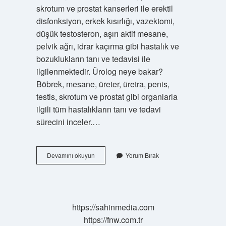
skrotum ve prostat kanserleri ile erektil
disfonksiyon, erkek kısırlığı, vazektomi,
düşük testosteron, aşırı aktif mesane,
pelvik ağrı, idrar kaçırma gibi hastalık ve
bozuklukların tanı ve tedavisi ile
ilgilenmektedir. Ürolog neye bakar?
Böbrek, mesane, üreter, üretra, penis,
testis, skrotum ve prostat gibi organlarla
ilgili tüm hastalıkların tanı ve tedavi
sürecini inceler.…
Hayalara
Devamını okuyun
Yorum Bırak
Hangi
Doktor
Bakar
https://sahinmedia.com
https://fnw.com.tr