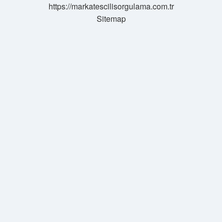
https://markatescilisorgulama.com.tr
Sitemap