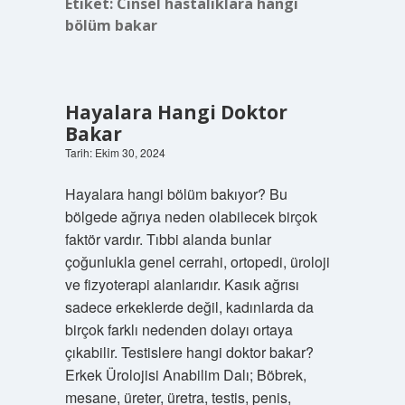
Etiket:
Cinsel hastalıklara hangi
bölüm bakar
Hayalara Hangi Doktor
Bakar
Tarih: Ekim 30, 2024
Hayalara hangi bölüm bakıyor? Bu
bölgede ağrıya neden olabilecek birçok
faktör vardır. Tıbbi alanda bunlar
çoğunlukla genel cerrahi, ortopedi, üroloji
ve fizyoterapi alanlarıdır. Kasık ağrısı
sadece erkeklerde değil, kadınlarda da
birçok farklı nedenden dolayı ortaya
çıkabilir. Testislere hangi doktor bakar?
Erkek Ürolojisi Anabilim Dalı; Böbrek,
mesane, üreter, üretra, testis, penis,