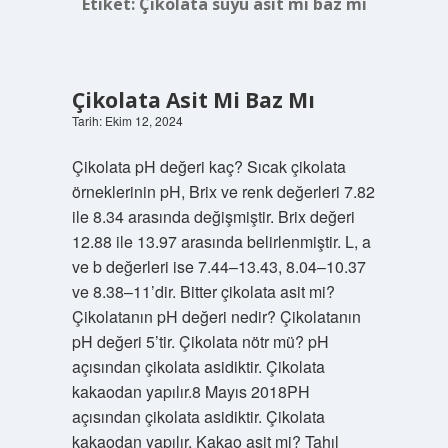
Etiket:
Çikolata suyu asit mi baz mı
Çikolata Asit Mi Baz Mı
Tarih: Ekim 12, 2024
Çikolata pH değeri kaç? Sıcak çikolata
örneklerinin pH, Brix ve renk değerleri 7.82
ile 8.34 arasında değişmiştir. Brix değeri
12.88 ile 13.97 arasında belirlenmiştir. L, a
ve b değerleri ise 7.44–13.43, 8.04–10.37
ve 8.38–11’dir. Bitter çikolata asit mi?
Çikolatanın pH değeri nedir? Çikolatanın
pH değeri 5’tir. Çikolata nötr mü? pH
açısından çikolata asidiktir. Çikolata
kakaodan yapılır.8 Mayıs 2018PH
açısından çikolata asidiktir. Çikolata
kakaodan yapılır. Kakao asit mi? Tahıl