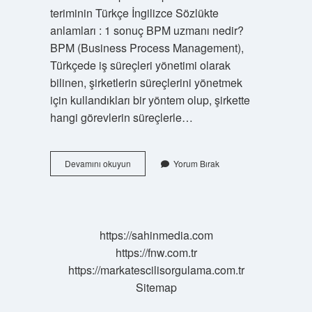
teriminin Türkçe İngilizce Sözlükte
anlamları : 1 sonuç BPM uzmanı nedir?
BPM (Business Process Management),
Türkçede iş süreçleri yönetimi olarak
bilinen, şirketlerin süreçlerini yönetmek
için kullandıkları bir yöntem olup, şirkette
hangi görevlerin süreçlerle…
Bpm
Devamını okuyun
Yorum Bırak
Ne
Iş
Yapar
https://sahinmedia.com
https://fnw.com.tr
https://markatescilisorgulama.com.tr
Sitemap