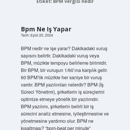
Etiket:
BPM vergisi nedir
Bpm Ne Iş Yapar
Tarih: Eylül 20, 2024
BPM nedir ne işe yarar? Dakikadaki vuruş
sayısını belirtir. Dakikadaki vuruş veya
BPM, müzikte tempoyu belirleme birimidir.
Bir BPM, bir vuruşun 1/60’ına karşılık gelir.
60 BPM’lik müzikte her saniye bir vuruş
vardır. BPM yazılımları nelerdir? BPM (İş
Süreci Yönetimi), şirketlerin iş süreçlerini
optimize etmeye yönelik bir yazılımdır.
BPM yazılımı, şirketlerin belirli bir iş
sürecini analiz etmesine, iyileştirmesine ve
yönetmesine yardımcı olur. BPM ne
kısaltması? “bpm-beat per minute”