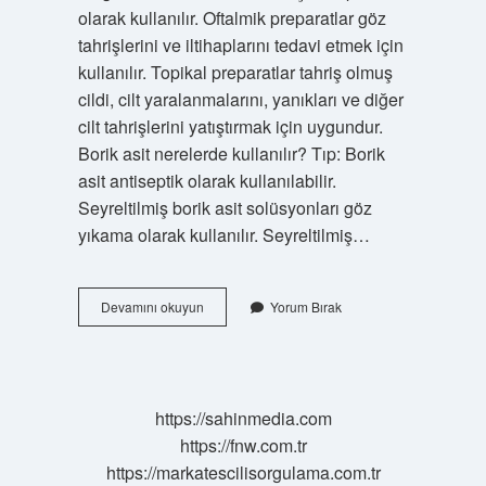
olarak kullanılır. Oftalmik preparatlar göz
tahrişlerini ve iltihaplarını tedavi etmek için
kullanılır. Topikal preparatlar tahriş olmuş
cildi, cilt yaralanmalarını, yanıkları ve diğer
cilt tahrişlerini yatıştırmak için uygundur.
Borik asit nerelerde kullanılır? Tıp: Borik
asit antiseptik olarak kullanılabilir.
Seyreltilmiş borik asit solüsyonları göz
yıkama olarak kullanılır. Seyreltilmiş…
Borik
Devamını okuyun
Yorum Bırak
Asit
Hangi
Yaralarda
Kullanılır
https://sahinmedia.com
https://fnw.com.tr
https://markatescilisorgulama.com.tr