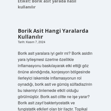
Etiket:
Borik asit yarada nasıl
kullanılır
Borik Asit Hangi Yaralarda
Kullanılır
Tarih: Kasım 7, 2024
Borik asit yaralara iyi gelir mi? Borik asidin
yara iyileşmesi üzerine özellikle
inflamasyonu baskılayarak etki ettiği göz
önüne alındığında, konjesyon bölgesinde
ilerleyici iskemide inflamasyonun rol
oynadığı, borik asit ve gümüş sülfadiazinin
bu iskemiyi önlemede etkili olduğu
görülmüştür. Borik asit ciltte ne işe yarar?
Borik asit zayıf bakteriyostatik ve
fungistatik etkileri olan bir ilaçtır. Topikal