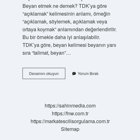
Beyan etmek ne demek? TDK’ya göre
“açıklamak” kelimesinin anlamı, örneğin
“açıklamak, söylemek, açıklamak veya
ortaya koymak” anlamından değerlendirilir.
Bu bir örnekle daha iyi anlaşılabilir.
TDK’ya göre, beyan kelimesi beyanın yanı
sıra “talimat, beyan”…
Beyan
Devamını okuyun
Yorum Bırak
Ederim
Ne
Demek
https://sahinmedia.com
https://fnw.com.tr
https://markatescilisorgulama.com.tr
Sitemap