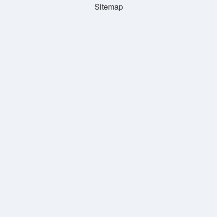
Sitemap