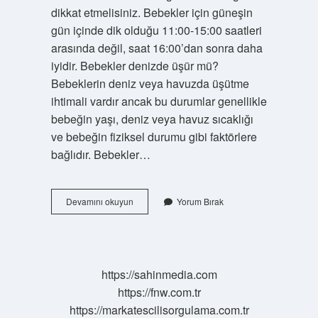
dikkat etmelisiniz. Bebekler için güneşin
gün içinde dik olduğu 11:00-15:00 saatleri
arasında değil, saat 16:00’dan sonra daha
iyidir. Bebekler denizde üşür mü?
Bebeklerin deniz veya havuzda üşütme
ihtimali vardır ancak bu durumlar genellikle
bebeğin yaşı, deniz veya havuz sıcaklığı
ve bebeğin fiziksel durumu gibi faktörlere
bağlıdır. Bebekler…
Bebek
Devamını okuyun
Yorum Bırak
Denize
Nasıl
Alıştırılır
https://sahinmedia.com
https://fnw.com.tr
https://markatescilisorgulama.com.tr