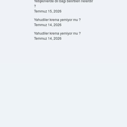
Yetişkinlerde dil bağı belirtileri nelerdir
?
Temmuz 15, 2026
Yahudiler krema yemiyor mu ?
Temmuz 14, 2026
Yahudiler krema yemiyor mu ?
Temmuz 14, 2026