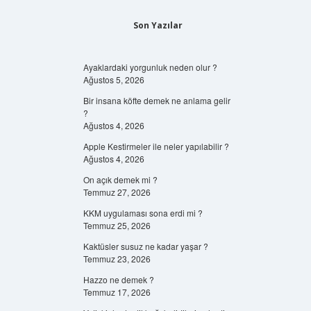
Son Yazılar
Ayaklardaki yorgunluk neden olur ?
Ağustos 5, 2026
Bir insana köfte demek ne anlama gelir
?
Ağustos 4, 2026
Apple Kestirmeler ile neler yapılabilir ?
Ağustos 4, 2026
On açık demek mi ?
Temmuz 27, 2026
KKM uygulaması sona erdi mi ?
Temmuz 25, 2026
Kaktüsler susuz ne kadar yaşar ?
Temmuz 23, 2026
Hazzo ne demek ?
Temmuz 17, 2026