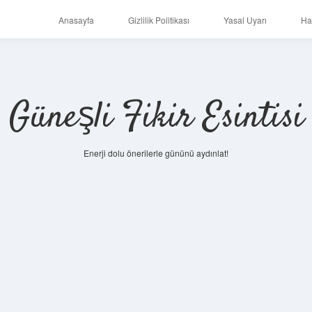
Anasayfa
Gizlilik Politikası
Yasal Uyarı
Ha
Güneşli Fikir Esintisi
Enerji dolu önerilerle gününü aydınlat!