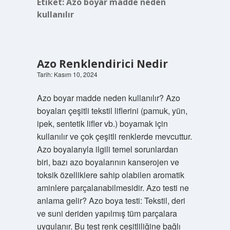
Etiket:
Azo boyar madde neden
kullanılır
Azo Renklendirici Nedir
Tarih: Kasım 10, 2024
Azo boyar madde neden kullanılır? Azo
boyaları çeşitli tekstil liflerini (pamuk, yün,
ipek, sentetik lifler vb.) boyamak için
kullanılır ve çok çeşitli renklerde mevcuttur.
Azo boyalarıyla ilgili temel sorunlardan
biri, bazı azo boyalarının kanserojen ve
toksik özelliklere sahip olabilen aromatik
aminlere parçalanabilmesidir. Azo testi ne
anlama gelir? Azo boya testi: Tekstil, deri
ve suni deriden yapılmış tüm parçalara
uygulanır. Bu test renk çeşitliliğine bağlı