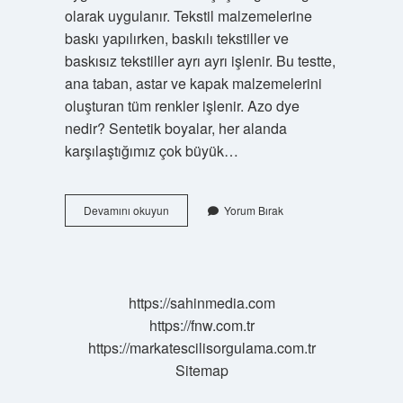
olarak uygulanır. Tekstil malzemelerine
baskı yapılırken, baskılı tekstiller ve
baskısız tekstiller ayrı ayrı işlenir. Bu testte,
ana taban, astar ve kapak malzemelerini
oluşturan tüm renkler işlenir. Azo dye
nedir? Sentetik boyalar, her alanda
karşılaştığımız çok büyük…
Azo
Devamını okuyun
Yorum Bırak
Renklendirici
Nedir
https://sahinmedia.com
https://fnw.com.tr
https://markatescilisorgulama.com.tr
Sitemap