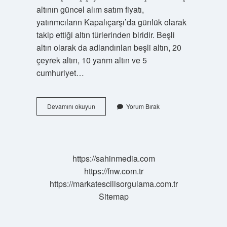
altının güncel alım satım fiyatı,
yatırımcıların Kapalıçarşı’da günlük olarak
takip ettiği altın türlerinden biridir. Beşli
altın olarak da adlandırılan beşli altın, 20
çeyrek altın, 10 yarım altın ve 5
cumhuriyet…
Ata
Devamını okuyun
Yorum Bırak
Beşli
Altın
Ne
Kadar
https://sahinmedia.com
https://fnw.com.tr
https://markatescilisorgulama.com.tr
Sitemap