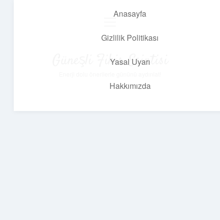
Anasayfa
menüyü
aç
Gizlilik Politikası
Güneşli Fikir Esintisi
Yasal Uyarı
Enerji dolu önerilerle gününü aydınlat!
Hakkımızda