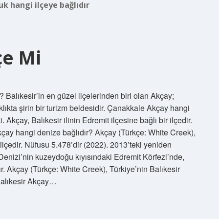
uk hangi ilçeye bağlıdır
çe Mi
Balıkesir’in en güzel ilçelerinden biri olan Akçay;
lıkta şirin bir turizm beldesidir. Çanakkale Akçay hangi
Akçay, Balıkesir ilinin Edremit ilçesine bağlı bir ilçedir.
çay hangi denize bağlıdır? Akçay (Türkçe: White Creek),
r ilçedir. Nüfusu 5.478’dir (2022). 2013’teki yeniden
enizi’nin kuzeydoğu kıyısındaki Edremit Körfezi’nde,
r. Akçay (Türkçe: White Creek), Türkiye’nin Balıkesir
. Balıkesir Akçay…