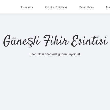
Anasayfa
Gizlilik Politikası
Yasal Uyarı
Ha
Güneşli Fikir Esintisi
Enerji dolu önerilerle gününü aydınlat!