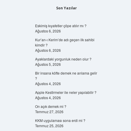
Son Yazılar
Eskimiş kıyafetler çöpe atılır mı ?
Ağustos 6, 2026
Kur’an-ı Kerim’de adı geçen ilk sahibi
kimdir ?
Ağustos 6, 2026
Ayaklardaki yorgunluk neden olur ?
Ağustos 5, 2026
Bir insana köfte demek ne anlama gelir
?
Ağustos 4, 2026
Apple Kestirmeler ile neler yapılabilir ?
Ağustos 4, 2026
On açık demek mi ?
Temmuz 27, 2026
KKM uygulaması sona erdi mi ?
Temmuz 25, 2026