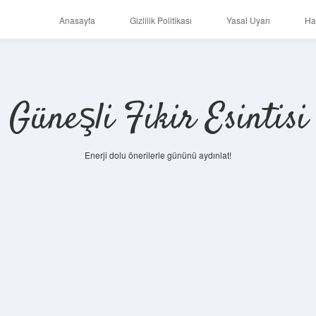
Anasayfa
Gizlilik Politikası
Yasal Uyarı
Ha
Güneşli Fikir Esintisi
Enerji dolu önerilerle gününü aydınlat!