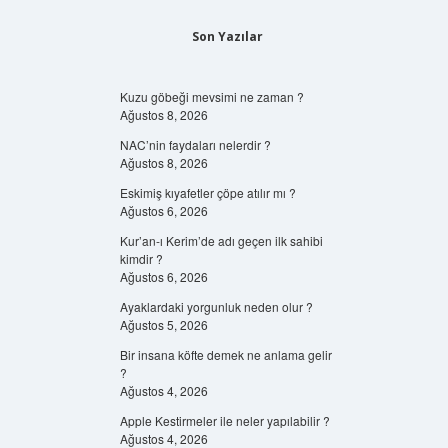
Son Yazılar
Kuzu göbeği mevsimi ne zaman ?
Ağustos 8, 2026
NAC’nin faydaları nelerdir ?
Ağustos 8, 2026
Eskimiş kıyafetler çöpe atılır mı ?
Ağustos 6, 2026
Kur’an-ı Kerim’de adı geçen ilk sahibi
kimdir ?
Ağustos 6, 2026
Ayaklardaki yorgunluk neden olur ?
Ağustos 5, 2026
Bir insana köfte demek ne anlama gelir
?
Ağustos 4, 2026
Apple Kestirmeler ile neler yapılabilir ?
Ağustos 4, 2026