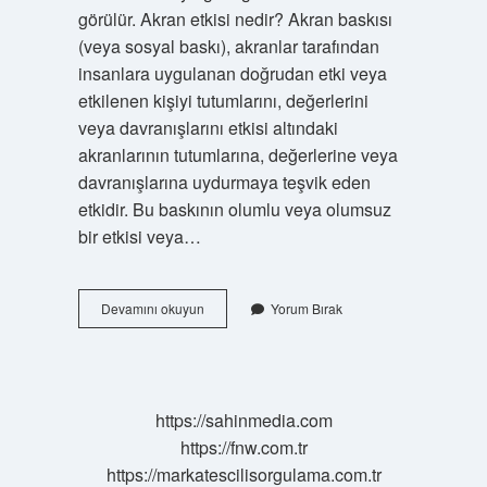
görülür. Akran etkisi nedir? Akran baskısı
(veya sosyal baskı), akranlar tarafından
insanlara uygulanan doğrudan etki veya
etkilenen kişiyi tutumlarını, değerlerini
veya davranışlarını etkisi altındaki
akranlarının tutumlarına, değerlerine veya
davranışlarına uydurmaya teşvik eden
etkidir. Bu baskının olumlu veya olumsuz
bir etkisi veya…
Akran
Devamını okuyun
Yorum Bırak
Nedir
Psikoloji
https://sahinmedia.com
https://fnw.com.tr
https://markatescilisorgulama.com.tr