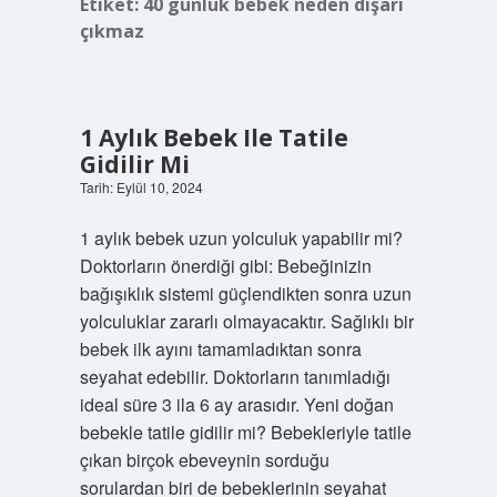
Etiket:
40 günlük bebek neden dışarı
çıkmaz
1 Aylık Bebek Ile Tatile
Gidilir Mi
Tarih: Eylül 10, 2024
1 aylık bebek uzun yolculuk yapabilir mi?
Doktorların önerdiği gibi: Bebeğinizin
bağışıklık sistemi güçlendikten sonra uzun
yolculuklar zararlı olmayacaktır. Sağlıklı bir
bebek ilk ayını tamamladıktan sonra
seyahat edebilir. Doktorların tanımladığı
ideal süre 3 ila 6 ay arasıdır. Yeni doğan
bebekle tatile gidilir mi? Bebekleriyle tatile
çıkan birçok ebeveynin sorduğu
sorulardan biri de bebeklerinin seyahat