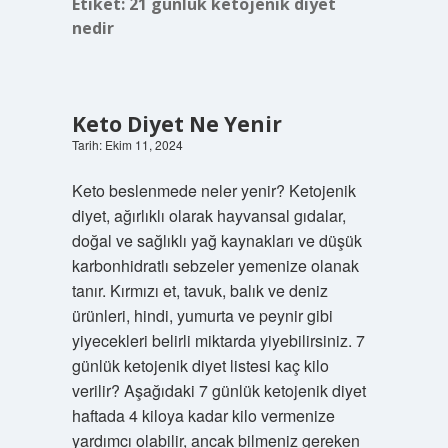
Etiket:
21 günlük ketojenik diyet
nedir
Keto Diyet Ne Yenir
Tarih: Ekim 11, 2024
Keto beslenmede neler yenir? Ketojenik
diyet, ağırlıklı olarak hayvansal gıdalar,
doğal ve sağlıklı yağ kaynakları ve düşük
karbonhidratlı sebzeler yemenize olanak
tanır. Kırmızı et, tavuk, balık ve deniz
ürünleri, hindi, yumurta ve peynir gibi
yiyecekleri belirli miktarda yiyebilirsiniz. 7
günlük ketojenik diyet listesi kaç kilo
verilir? Aşağıdaki 7 günlük ketojenik diyet
haftada 4 kiloya kadar kilo vermenize
yardımcı olabilir, ancak bilmeniz gereken