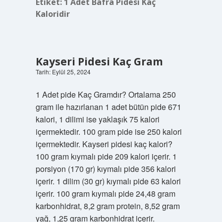
Etiket:
1 Adet Bafra Pidesi Kaç
Kaloridir
Kayseri Pidesi Kaç Gram
Tarih: Eylül 25, 2024
1 Adet pide Kaç Gramdır? Ortalama 250
gram ile hazırlanan 1 adet bütün pide 671
kalori, 1 dilimi ise yaklaşık 75 kalori
içermektedir. 100 gram pide ise 250 kalori
içermektedir. Kayseri pidesi kaç kalori?
100 gram kıymalı pide 209 kalori içerir. 1
porsiyon (170 gr) kıymalı pide 356 kalori
içerir. 1 dilim (30 gr) kıymalı pide 63 kalori
içerir. 100 gram kıymalı pide 24,48 gram
karbonhidrat, 8,2 gram protein, 8,52 gram
yağ, 1,25 gram karbonhidrat içerir.